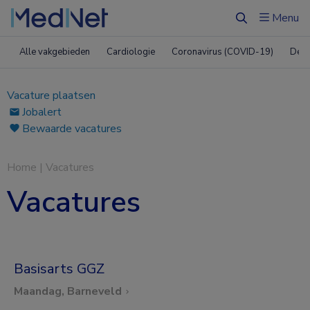
Menu
Zoeken
Alle vakgebieden
Cardiologie
Coronavirus (COVID-19)
Derm
Vacature plaatsen
Jobalert
Bewaarde vacatures
Home
|
Vacatures
Vacatures
Basisarts GGZ
Maandag, Barneveld