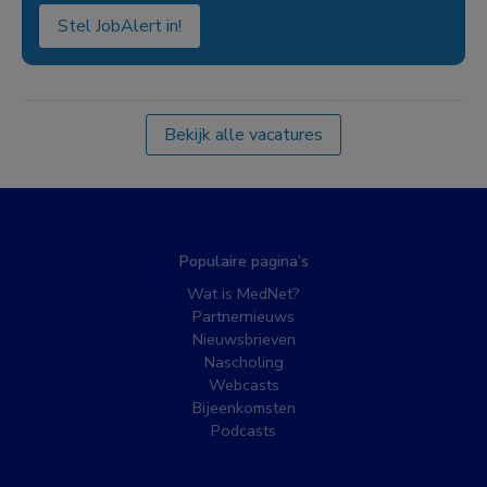
Stel JobAlert in!
Bekijk alle vacatures
Populaire pagina’s
Wat is MedNet?
Partnernieuws
Nieuwsbrieven
Nascholing
Webcasts
Bijeenkomsten
Podcasts