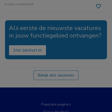
DIENSTVERBAND
Als eerste de nieuwste vacatures
in jouw functiegebied ontvangen?
Stel JobAlert in!
Bekijk alle vacatures
Populaire pagina’s
Wat is MedNet?