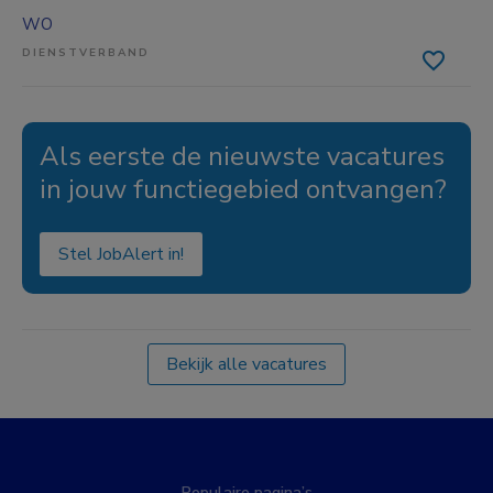
WO
DIENSTVERBAND
Als eerste de nieuwste vacatures
in jouw functiegebied ontvangen?
Stel JobAlert in!
Bekijk alle vacatures
Populaire pagina’s