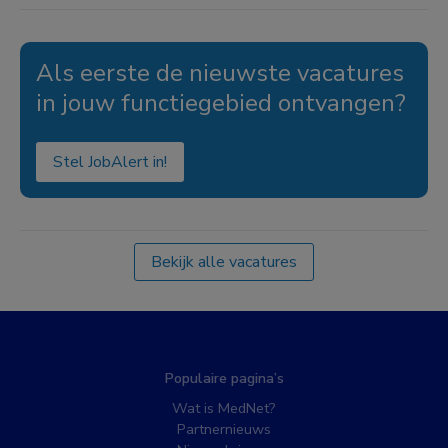
Als eerste de nieuwste vacatures
in jouw functiegebied ontvangen?
Stel JobAlert in!
Bekijk alle vacatures
Populaire pagina’s
Wat is MedNet?
Partnernieuws