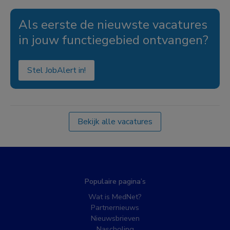
Als eerste de nieuwste vacatures
in jouw functiegebied ontvangen?
Stel JobAlert in!
Bekijk alle vacatures
Populaire pagina’s
Wat is MedNet?
Partnernieuws
Nieuwsbrieven
Nascholing