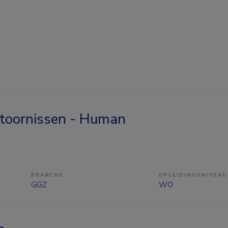
stoornissen - Human
BRANCHE
OPLEIDINGSNIVEAU
GGZ
WO