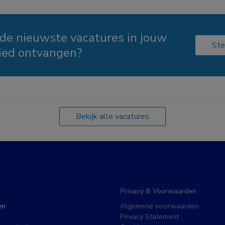
 de nieuwste vacatures in jouw
Ste
ied ontvangen?
Bekijk alle vacatures
Privacy & Voorwaarden
en
Algemene voorwaarden
Privacy Statement