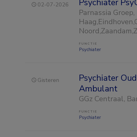
Psychiater Psy
02-07-2026
Parnassia Groep
,
Haag,Eindhoven,
Noord,Zaandam,
FUNCTIE
Psychiater
Psychiater Oud
Gisteren
Ambulant
GGz Centraal
, B
FUNCTIE
Psychiater