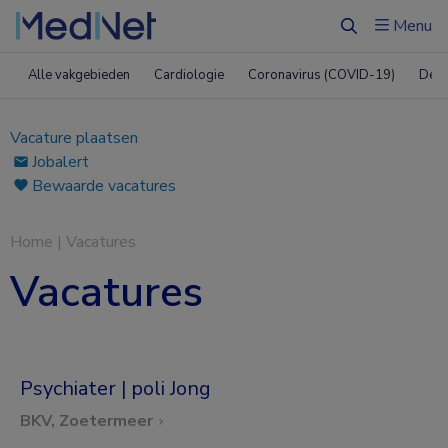
Menu
Zoeken
Alle vakgebieden
Cardiologie
Coronavirus (COVID-19)
Derm
Vacature plaatsen
Jobalert
Bewaarde vacatures
Home
|
Vacatures
Vacatures
Psychiater | poli Jong
BKV, Zoetermeer