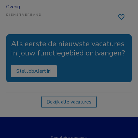
Overig
DIENSTVERBAND
Als eerste de nieuwste vacatures
in jouw functiegebied ontvangen?
Stel JobAlert in!
Bekijk alle vacatures
Populaire pagina’s