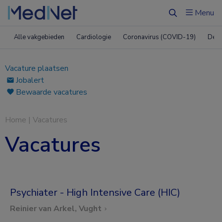
Menu
Zoeken
Alle vakgebieden
Cardiologie
Coronavirus (COVID-19)
Derm
Vacature plaatsen
Jobalert
Bewaarde vacatures
Home
|
Vacatures
Vacatures
Psychiater - High Intensive Care (HIC)
Reinier van Arkel, Vught