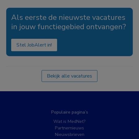
Als eerste de nieuwste vacatures
in jouw functiegebied ontvangen?
Stel JobAlert in!
Bekijk alle vacatures
Populaire pagina’s
Wat is MedNet?
Partnernieuws
Nieuwsbrieven