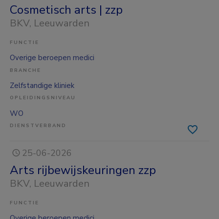
Cosmetisch arts | zzp
BKV
, Leeuwarden
FUNCTIE
Overige beroepen medici
BRANCHE
Zelfstandige kliniek
OPLEIDINGSNIVEAU
WO
DIENSTVERBAND
25-06-2026
Arts rijbewijskeuringen zzp
BKV
, Leeuwarden
FUNCTIE
Overige beroepen medici