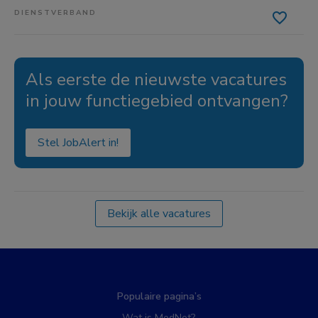
DIENSTVERBAND
Als eerste de nieuwste vacatures
in jouw functiegebied ontvangen?
Stel JobAlert in!
Bekijk alle vacatures
Populaire pagina’s
Wat is MedNet?