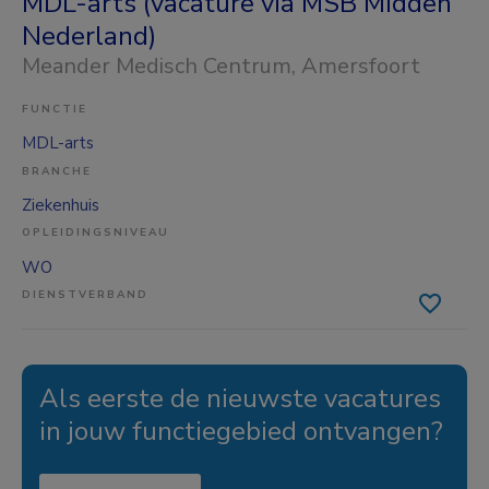
MDL-arts (vacature via MSB Midden
Nederland)
Meander Medisch Centrum
, Amersfoort
FUNCTIE
MDL-arts
BRANCHE
Ziekenhuis
OPLEIDINGSNIVEAU
WO
DIENSTVERBAND
Als eerste de nieuwste vacatures
in jouw functiegebied ontvangen?