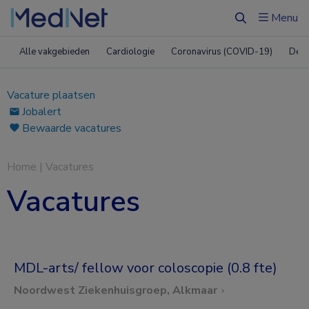
Menu
Zoeken
Alle vakgebieden
Cardiologie
Coronavirus (COVID-19)
Derm
Vacature plaatsen
Jobalert
Bewaarde vacatures
Home
|
Vacatures
Vacatures
MDL-arts/ fellow voor coloscopie (0.8 fte)
Noordwest Ziekenhuisgroep, Alkmaar