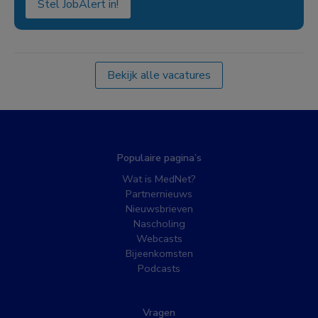
Stel JobAlert in!
Bekijk alle vacatures
Populaire pagina’s
Wat is MedNet?
Partnernieuws
Nieuwsbrieven
Nascholing
Webcasts
Bijeenkomsten
Podcasts
Vragen