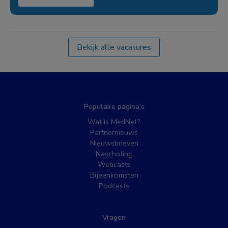
Bekijk alle vacatures
Populaire pagina’s
Wat is MedNet?
Partnernieuws
Nieuwsbrieven
Nascholing
Webcasts
Bijeenkomsten
Podcasts
Vragen