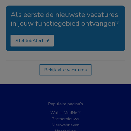
Als eerste de nieuwste vacatures
in jouw functiegebied ontvangen?
Stel JobAlert in!
Bekijk alle vacatures
Populaire pagina’s
Wat is MedNet?
Partnernieuws
Nieuwsbrieven