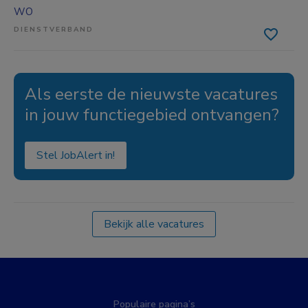
WO
DIENSTVERBAND
Als eerste de nieuwste vacatures
in jouw functiegebied ontvangen?
Stel JobAlert in!
Bekijk alle vacatures
Populaire pagina’s