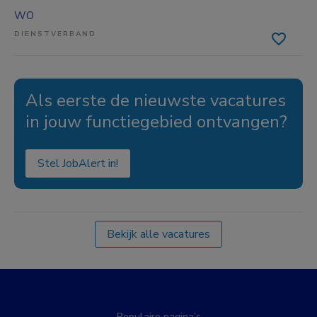
WO
DIENSTVERBAND
Als eerste de nieuwste vacatures
in jouw functiegebied ontvangen?
Stel JobAlert in!
Bekijk alle vacatures
Populaire pagina’s