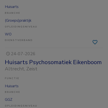
Huisarts
BRANCHE
(Groeps)praktijk
OPLEIDINGSNIVEAU
WO
DIENSTVERBAND
24-07-2026
Huisarts Psychosomatiek Eikenboom
Altrecht
, Zeist
FUNCTIE
Huisarts
BRANCHE
GGZ
OPLEIDINGSNIVEAU