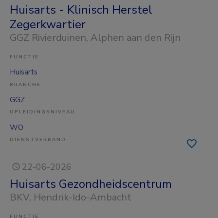
Huisarts - Klinisch Herstel
Zegerkwartier
GGZ Rivierduinen
, Alphen aan den Rijn
FUNCTIE
Huisarts
BRANCHE
GGZ
OPLEIDINGSNIVEAU
WO
DIENSTVERBAND
22-06-2026
Huisarts Gezondheidscentrum
BKV
, Hendrik-Ido-Ambacht
FUNCTIE