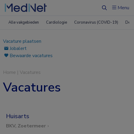
Menu
Zoeken
Alle vakgebieden
Cardiologie
Coronavirus (COVID-19)
Derm
Vacature plaatsen
Jobalert
Bewaarde vacatures
Home
|
Vacatures
Vacatures
Huisarts
BKV, Zoetermeer