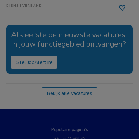
DIENSTVERBAND
Als eerste de nieuwste vacatures
in jouw functiegebied ontvangen?
Stel JobAlert in!
Bekijk alle vacatures
Populaire pagina’s
Wat is MedNet?