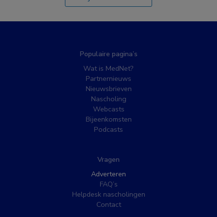
Populaire pagina’s
Wat is MedNet?
Partnernieuws
Nieuwsbrieven
Nascholing
Webcasts
Bijeenkomsten
Podcasts
Vragen
Adverteren
FAQ’s
Helpdesk nascholingen
Contact