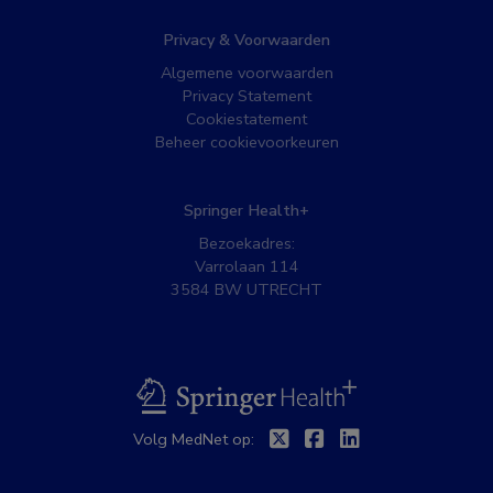
Privacy & Voorwaarden
Algemene voorwaarden
Privacy Statement
Cookiestatement
Beheer cookievoorkeuren
Springer Health+
Bezoekadres:
Varrolaan 114
3584 BW UTRECHT
BSL
Twitter
Facebook
Linkedin
Volg MedNet op: