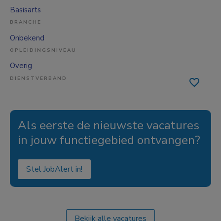
Basisarts
BRANCHE
Onbekend
OPLEIDINGSNIVEAU
Overig
DIENSTVERBAND
Als eerste de nieuwste vacatures
in jouw functiegebied ontvangen?
Stel JobAlert in!
Bekijk alle vacatures