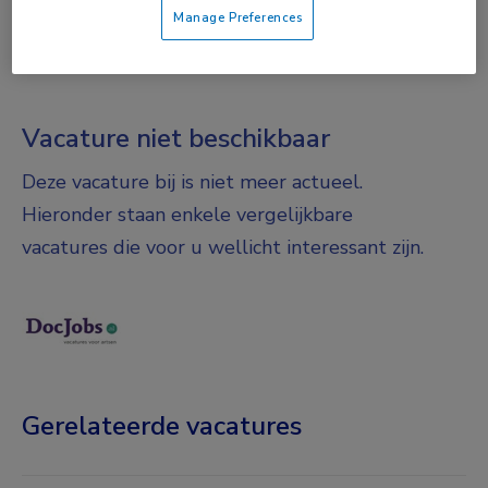
Manage Preferences
DIENSTVERBAND
Fulltime
Vacature niet beschikbaar
Deze vacature bij is niet meer actueel.
Hieronder staan enkele vergelijkbare
vacatures die voor u wellicht interessant zijn.
Gerelateerde vacatures