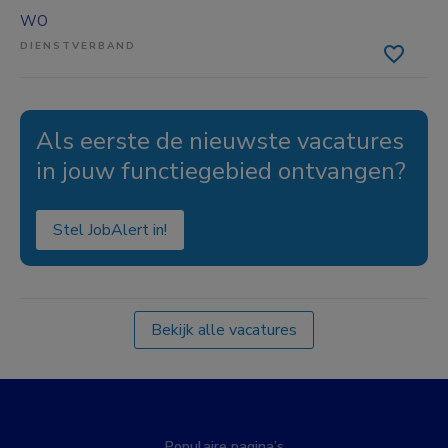
WO
DIENSTVERBAND
Als eerste de nieuwste vacatures
in jouw functiegebied ontvangen?
Stel JobAlert in!
Bekijk alle vacatures
Populaire pagina’s