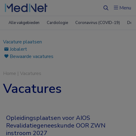
Menu
Zoeken
Alle vakgebieden
Cardiologie
Coronavirus (COVID-19)
Derm
Vacature plaatsen
Jobalert
Bewaarde vacatures
Home
|
Vacatures
Vacatures
Opleidingsplaatsen voor AIOS
Revalidatiegeneeskunde OOR ZWN
instroom 2027