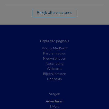
Bekijk alle vacatures
Populaire pagina’s
Wat is MedNet?
Partnernieuws
Nieuwsbrieven
Nascholing
Webcasts
Bijeenkomsten
Podcasts
Vragen
Adverteren
FAQ’s