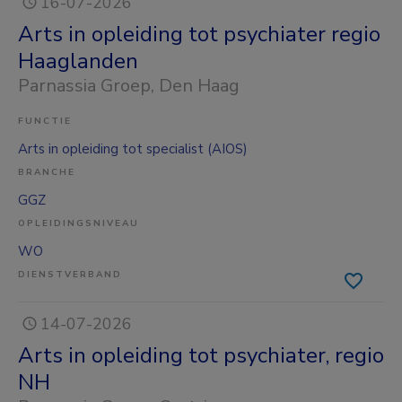
16-07-2026
Arts in opleiding tot psychiater regio
Haaglanden
Parnassia Groep
, Den Haag
FUNCTIE
Arts in opleiding tot specialist (AIOS)
BRANCHE
GGZ
OPLEIDINGSNIVEAU
WO
DIENSTVERBAND
14-07-2026
Arts in opleiding tot psychiater, regio
NH