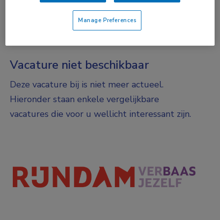
Niet nader bepaald
DIENSTVERBAND
Manage Preferences
Fulltime
Vacature niet beschikbaar
Deze vacature bij is niet meer actueel.
Hieronder staan enkele vergelijkbare
vacatures die voor u wellicht interessant zijn.