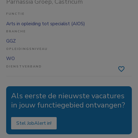
Parnassia Groep
, Castricum
FUNCTIE
Arts in opleiding tot specialist (AIOS)
BRANCHE
GGZ
OPLEIDINGSNIVEAU
WO
DIENSTVERBAND
Als eerste de nieuwste vacatures
in jouw functiegebied ontvangen?
Stel JobAlert in!