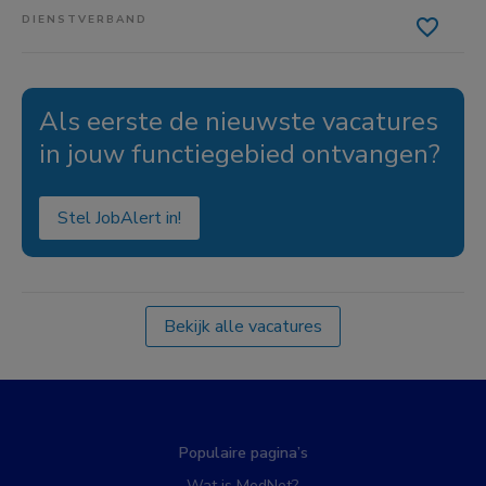
DIENSTVERBAND
Als eerste de nieuwste vacatures
in jouw functiegebied ontvangen?
Stel JobAlert in!
Bekijk alle vacatures
Populaire pagina’s
Wat is MedNet?