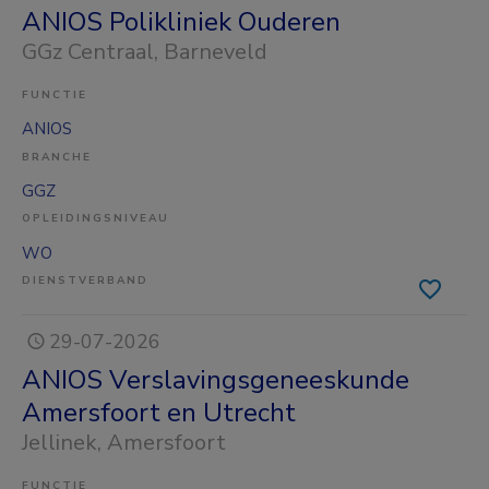
ANIOS Polikliniek Ouderen
GGz Centraal
, Barneveld
FUNCTIE
ANIOS
BRANCHE
GGZ
OPLEIDINGSNIVEAU
WO
DIENSTVERBAND
29-07-2026
ANIOS Verslavingsgeneeskunde
Amersfoort en Utrecht
Jellinek
, Amersfoort
FUNCTIE