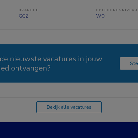
BRANCHE
OPLEIDINGSNIVEAU
GGZ
WO
 de nieuwste vacatures in jouw
Ste
ied ontvangen?
Bekijk alle vacatures