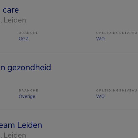
 care
n
, Leiden
BRANCHE
OPLEIDINGSNIVEAU
GGZ
WO
en gezondheid
BRANCHE
OPLEIDINGSNIVEAU
Overige
WO
eam Leiden
n
, Leiden