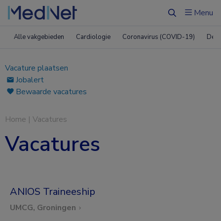
Menu
Zoeken
Alle vakgebieden
Cardiologie
Coronavirus (COVID-19)
Derm
Vacature plaatsen
Jobalert
Bewaarde vacatures
Home
|
Vacatures
Vacatures
ANIOS Traineeship
UMCG, Groningen