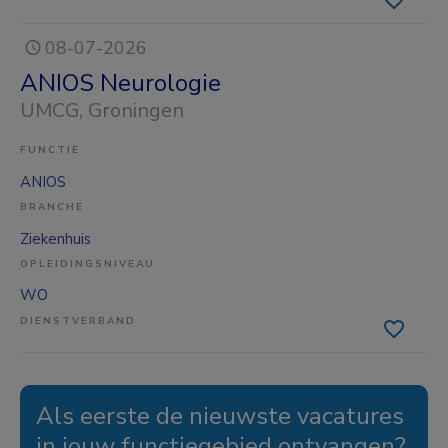
08-07-2026
ANIOS Neurologie
UMCG
, Groningen
FUNCTIE
ANIOS
BRANCHE
Ziekenhuis
OPLEIDINGSNIVEAU
WO
DIENSTVERBAND
Als eerste de nieuwste vacatures
in jouw functiegebied ontvangen?