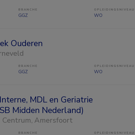
BRANCHE
OPLEIDINGSNIVEAU
GGZ
WO
iek Ouderen
arneveld
BRANCHE
OPLEIDINGSNIVEAU
GGZ
WO
Interne, MDL en Geriatrie
MSB Midden Nederland)
h Centrum
, Amersfoort
BRANCHE
OPLEIDINGSNIVEAU