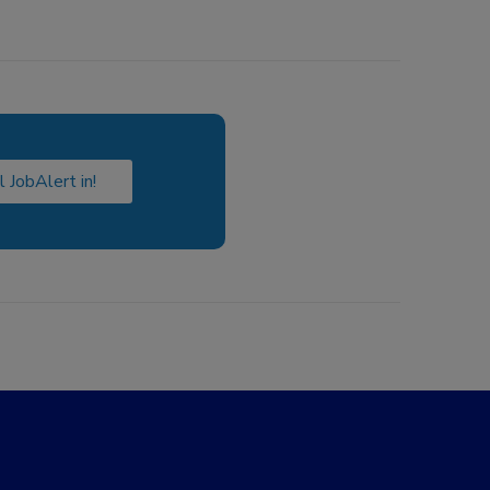
l JobAlert in!