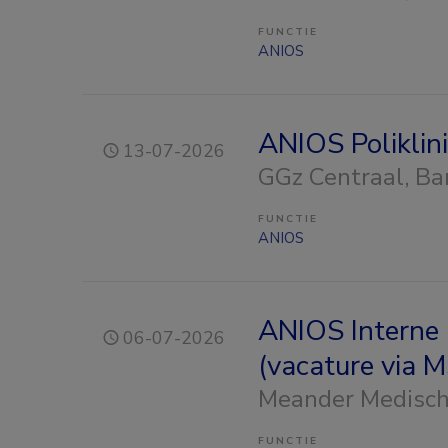
FUNCTIE
ANIOS
ANIOS Poliklin
13-07-2026
GGz Centraal
, B
FUNCTIE
ANIOS
ANIOS Interne 
06-07-2026
(vacature via 
Meander Medisc
FUNCTIE