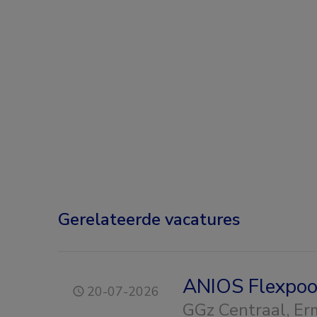
Gerelateerde vacatures
ANIOS Flexpool
20-07-2026
GGz Centraal
, Er