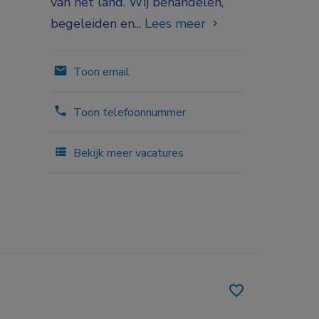
van het land. Wij behandelen,
begeleiden en...
Lees meer
Toon email
Toon telefoonnummer
Bekijk meer vacatures