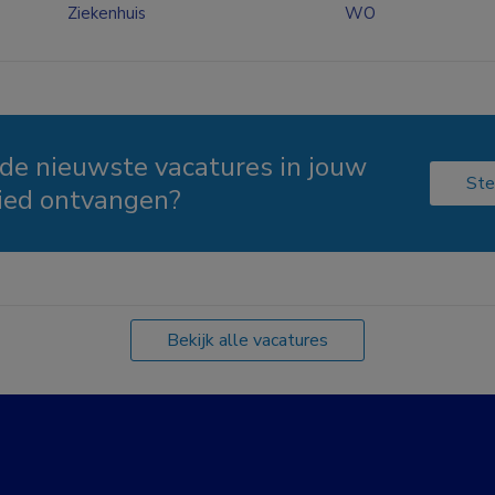
Ziekenhuis
WO
 de nieuwste vacatures in jouw
Ste
ied ontvangen?
Bekijk alle vacatures