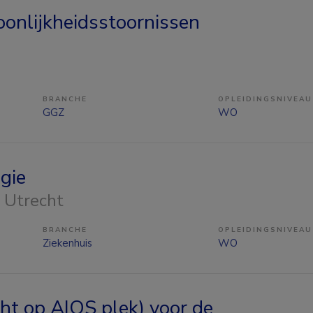
oonlijkheidsstoornissen
BRANCHE
OPLEIDINGSNIVEAU
GGZ
WO
gie
, Utrecht
BRANCHE
OPLEIDINGSNIVEAU
Ziekenhuis
WO
ht op AIOS plek) voor de