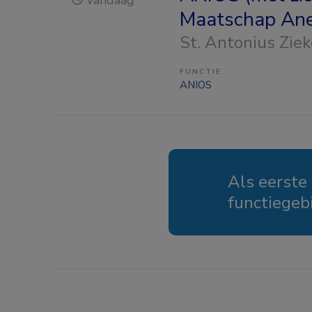
Vandaag
Maatschap Ane
St. Antonius Zie
FUNCTIE
ANIOS
Als eerste
functiegeb