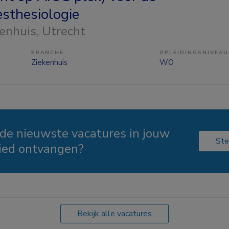
sthesiologie
kenhuis
, Utrecht
BRANCHE
OPLEIDINGSNIVEAU
Ziekenhuis
WO
 de nieuwste vacatures in jouw
Ste
ied ontvangen?
Bekijk alle vacatures