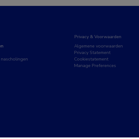
Privacy & Voorwaarden
en
Algemene voorwaarden
Privacy Statement
 nascholingen
Cookiestatement
Manage Preferences