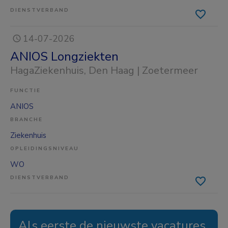
DIENSTVERBAND
14-07-2026
ANIOS Longziekten
HagaZiekenhuis
, Den Haag | Zoetermeer
FUNCTIE
ANIOS
BRANCHE
Ziekenhuis
OPLEIDINGSNIVEAU
WO
DIENSTVERBAND
Als eerste de nieuwste vacatures