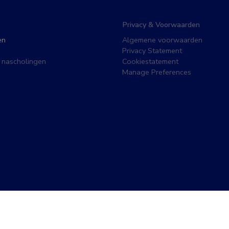
Privacy & Voorwaarden
en
Algemene voorwaarden
Privacy Statement
 nascholingen
Cookiestatement
Manage Preferences