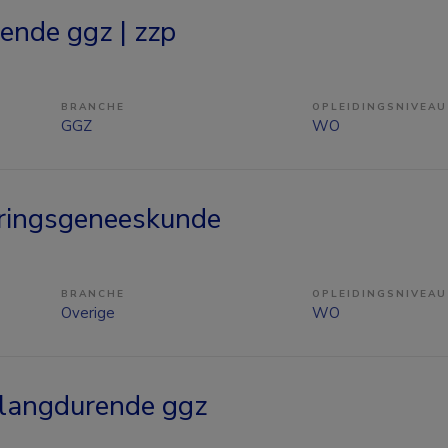
nde ggz | zzp
BRANCHE
OPLEIDINGSNIVEAU
GGZ
WO
ringsgeneeskunde
BRANCHE
OPLEIDINGSNIVEAU
Overige
WO
 langdurende ggz