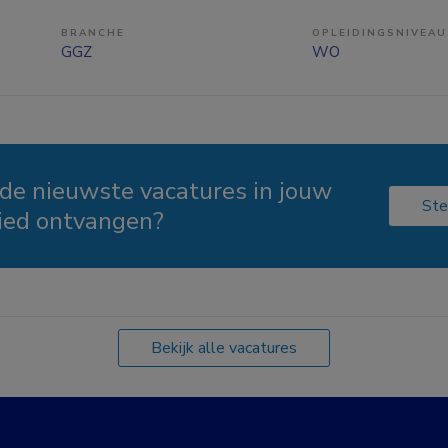
BRANCHE
OPLEIDINGSNIVEAU
GGZ
WO
 de nieuwste vacatures in jouw
Ste
ied ontvangen?
Bekijk alle vacatures