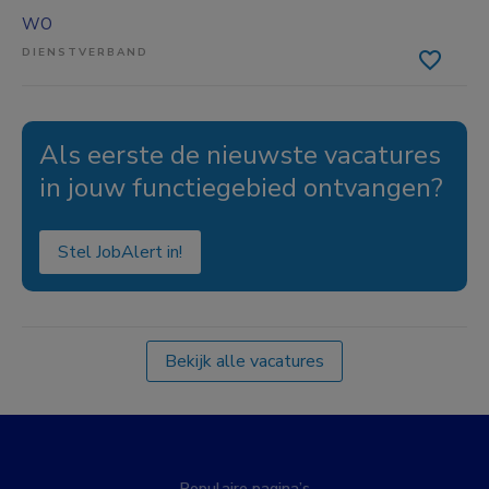
WO
DIENSTVERBAND
Als eerste de nieuwste vacatures
in jouw functiegebied ontvangen?
Stel JobAlert in!
Bekijk alle vacatures
Populaire pagina’s