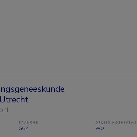
ingsgeneeskunde
Utrecht
ort
BRANCHE
OPLEIDINGSNIVEAU
GGZ
WO