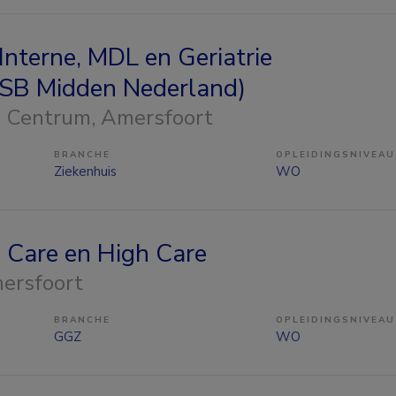
Interne, MDL en Geriatrie
MSB Midden Nederland)
h Centrum
, Amersfoort
BRANCHE
OPLEIDINGSNIVEAU
Ziekenhuis
WO
Care en High Care
mersfoort
BRANCHE
OPLEIDINGSNIVEAU
GGZ
WO