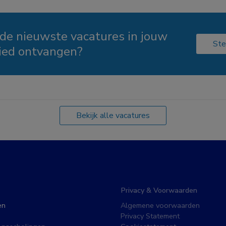
 de nieuwste vacatures in jouw
Ste
ied ontvangen?
Bekijk alle vacatures
Privacy & Voorwaarden
en
Algemene voorwaarden
Privacy Statement