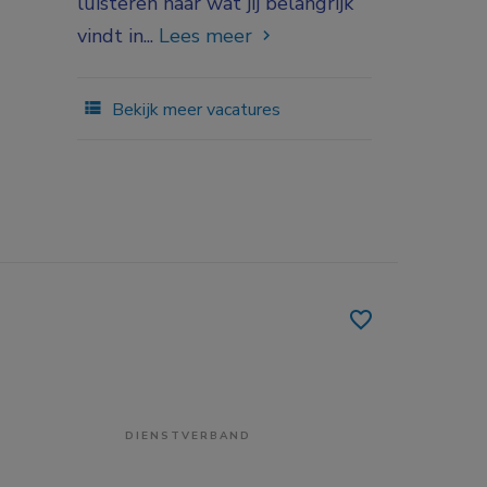
luisteren naar wat jij belangrijk
vindt in...
Lees meer
Bekijk meer vacatures
DIENSTVERBAND