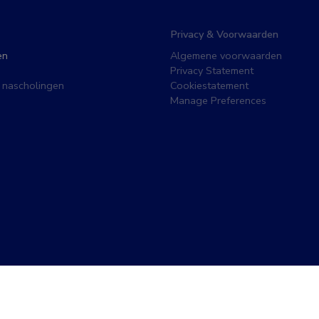
Privacy & Voorwaarden
en
Algemene voorwaarden
Privacy Statement
 nascholingen
Cookiestatement
Manage Preferences