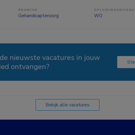
BRANCHE
OPLEIDINGSNIVEAU
Gehandicaptenzorg
WO
 de nieuwste vacatures in jouw
Ste
ied ontvangen?
Bekijk alle vacatures