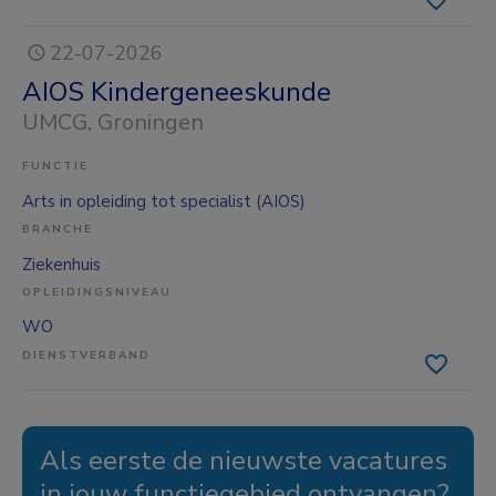
22-07-2026
AIOS Kindergeneeskunde
UMCG
, Groningen
FUNCTIE
Arts in opleiding tot specialist (AIOS)
BRANCHE
Ziekenhuis
OPLEIDINGSNIVEAU
WO
DIENSTVERBAND
Als eerste de nieuwste vacatures
in jouw functiegebied ontvangen?