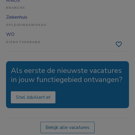
ANIOS
BRANCHE
Ziekenhuis
OPLEIDINGSNIVEAU
WO
DIENSTVERBAND
Als eerste de nieuwste vacatures
in jouw functiegebied ontvangen?
Stel JobAlert in!
Bekijk alle vacatures