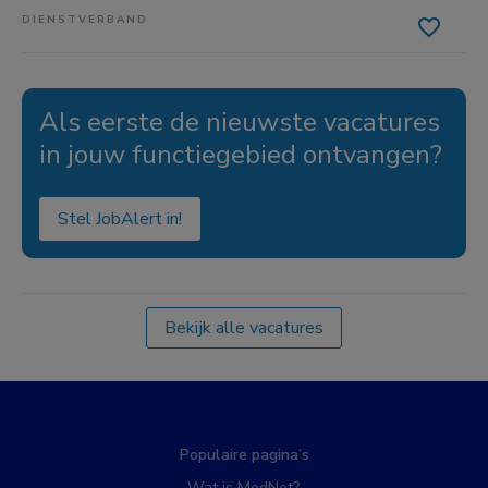
DIENSTVERBAND
Als eerste de nieuwste vacatures
in jouw functiegebied ontvangen?
Stel JobAlert in!
Bekijk alle vacatures
Populaire pagina’s
Wat is MedNet?