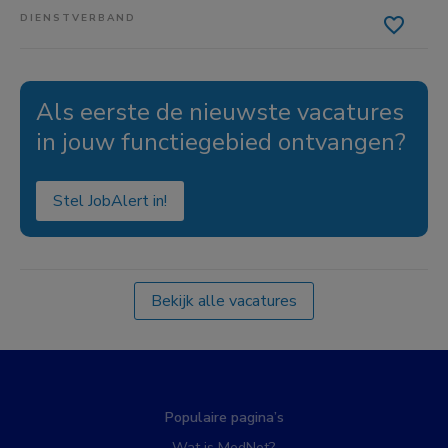
DIENSTVERBAND
Als eerste de nieuwste vacatures
in jouw functiegebied ontvangen?
Stel JobAlert in!
Bekijk alle vacatures
Populaire pagina’s
Wat is MedNet?