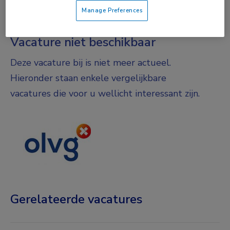
Fulltime
Manage Preferences
Vacature niet beschikbaar
Deze vacature bij is niet meer actueel.
Hieronder staan enkele vergelijkbare
vacatures die voor u wellicht interessant zijn.
Gerelateerde vacatures