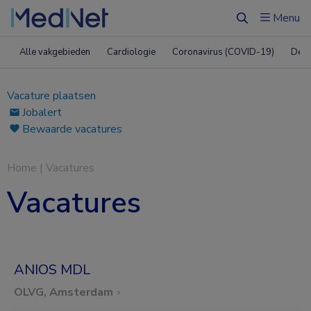
Menu
Zoeken
Alle vakgebieden
Cardiologie
Coronavirus (COVID-19)
Derm
Vacature plaatsen
Jobalert
Bewaarde vacatures
Home
|
Vacatures
Vacatures
ANIOS MDL
OLVG, Amsterdam