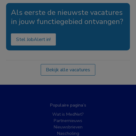
Als eerste de nieuwste vacatures
in jouw functiegebied ontvangen?
Stel JobAlert in!
Bekijk alle vacatures
Populaire pagina’s
Wat is MedNet?
Partnernieuws
Nieuwsbrieven
Nascholing