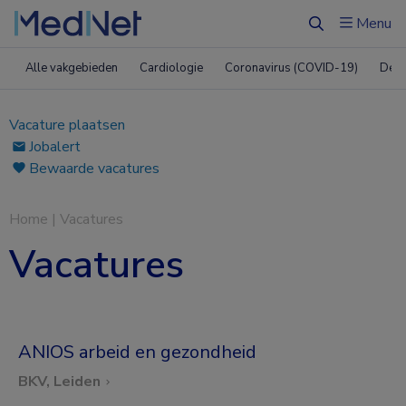
Menu
Zoeken
Alle vakgebieden
Cardiologie
Coronavirus (COVID-19)
Derm
Vacature plaatsen
Jobalert
Bewaarde vacatures
Home
|
Vacatures
Vacatures
ANIOS arbeid en gezondheid
BKV, Leiden