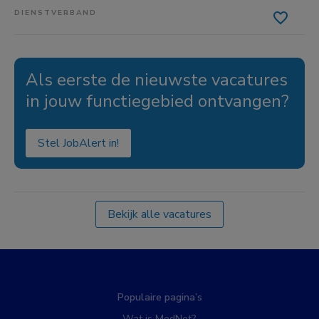
DIENSTVERBAND
Als eerste de nieuwste vacatures
in jouw functiegebied ontvangen?
Stel JobAlert in!
Bekijk alle vacatures
Populaire pagina’s
Wat is MedNet?